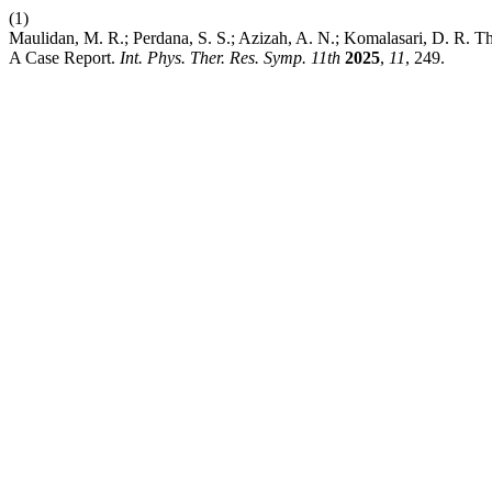
(1)
Maulidan, M. R.; Perdana, S. S.; Azizah, A. N.; Komalasari, D. R. 
A Case Report.
Int. Phys. Ther. Res. Symp. 11th
2025
,
11
, 249.