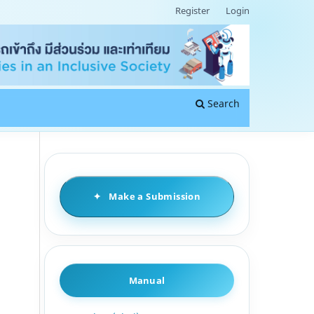
Register
Login
Search
Make a Submission
Manual