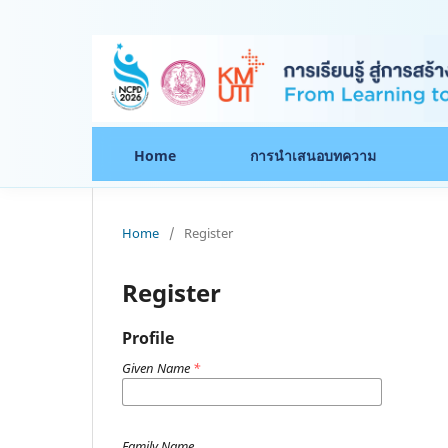
Home
การนำเสนอบทความ
Home
/
Register
Register
Profile
Given Name
*
Family Name