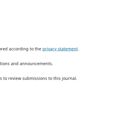
tored according to the
privacy statement
.
ications and announcements.
s to review submissions to this journal.